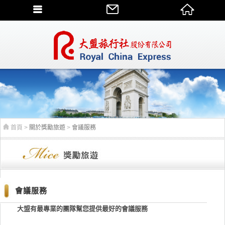
首頁
>
關於獎勵旅遊
>
會議服務
會議服務
大盟有最專業的團隊幫您提供最好的會議服務