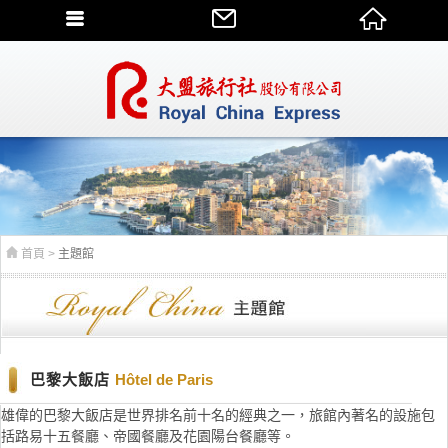
首頁
>
主題館
巴黎大飯店
Hôtel de Paris
雄偉的巴黎大飯店是世界排名前十名的經典之一，旅館內著名的設施包
括路易十五餐廳、帝國餐廳及花園陽台餐廳等。