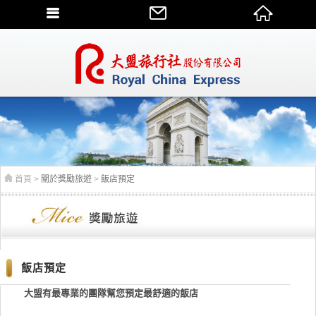
首頁
>
關於獎勵旅遊
>
飯店預定
飯店預定
大盟有最專業的團隊幫您預定最舒適的飯店